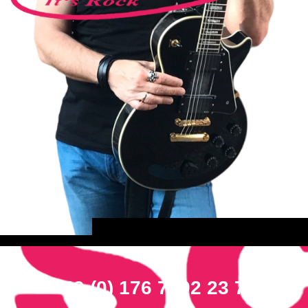
+49 (0) 176 7292 23 72